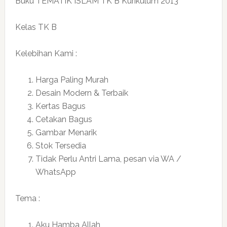
Buku TEMATIK ISLAM TK B Kurikulum 2013
Kelas TK B
Kelebihan Kami :
Harga Paling Murah
Desain Modern & Terbaik
Kertas Bagus
Cetakan Bagus
Gambar Menarik
Stok Tersedia
Tidak Perlu Antri Lama, pesan via WA /
WhatsApp
Tema :
Aku Hamba Allah