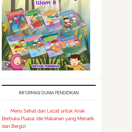
INFORMASI DUNIA PENDIDIKAN
Menu Sehat dan Lezat untuk Anak
Berbuka Puasa: Ide Makanan yang Menarik
dan Bergizi