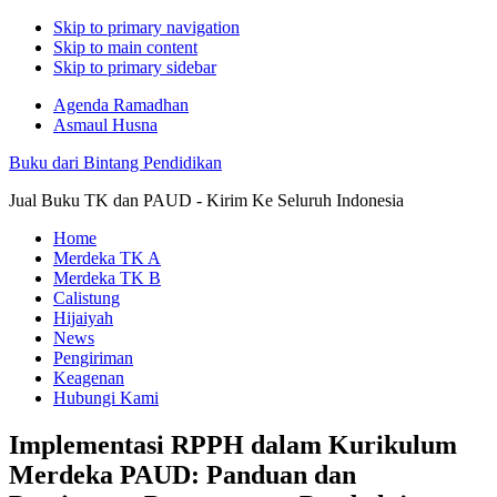
Skip to primary navigation
Skip to main content
Skip to primary sidebar
Agenda Ramadhan
Asmaul Husna
Buku dari Bintang Pendidikan
Jual Buku TK dan PAUD - Kirim Ke Seluruh Indonesia
Home
Merdeka TK A
Merdeka TK B
Calistung
Hijaiyah
News
Pengiriman
Keagenan
Hubungi Kami
Implementasi RPPH dalam Kurikulum
Merdeka PAUD: Panduan dan