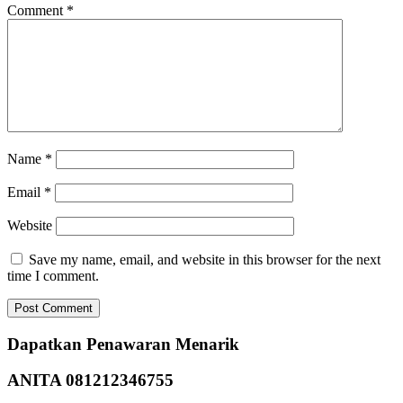
Comment
*
Name
*
Email
*
Website
Save my name, email, and website in this browser for the next
time I comment.
Primary
Dapatkan Penawaran Menarik
Sidebar
ANITA 081212346755