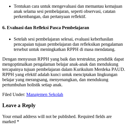
Tentukan cara untuk mengevaluasi dan memantau kemajuan
anak selama sesi pembelajaran, seperti observasi, catatan
perkembangan, dan pertanyaan reflektif.
6. Evaluasi dan Refleksi Pasca Pembelajaran
Setelah sesi pembelajaran selesai, evaluasi keberhasilan
pencapaian tujuan pembelajaran dan refleksikan pengalaman
tersebut untuk meningkatkan RPPH di masa mendatang.
Dengan menyusun RPPH yang baik dan terstruktur, pendidik dapat
mengoptimalkan pengalaman belajar anak-anak dan mendukung
tercapainya tujuan pembelajaran dalam Kurikulum Merdeka PAUD.
RPPH yang efektif adalah kunci untuk menciptakan lingkungan
belajar yang merangsang, menyenangkan, dan mendukung
pertumbuhan holistik setiap anak.
Filed Under:
Manajemen Sekolah
Reader
Leave a Reply
Interactions
Your email address will not be published.
Required fields are
marked
*