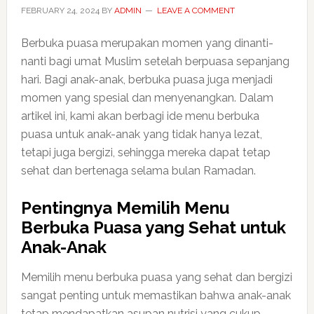
FEBRUARY 24, 2024
BY
ADMIN
LEAVE A COMMENT
Berbuka puasa merupakan momen yang dinanti-
nanti bagi umat Muslim setelah berpuasa sepanjang
hari. Bagi anak-anak, berbuka puasa juga menjadi
momen yang spesial dan menyenangkan. Dalam
artikel ini, kami akan berbagi ide menu berbuka
puasa untuk anak-anak yang tidak hanya lezat,
tetapi juga bergizi, sehingga mereka dapat tetap
sehat dan bertenaga selama bulan Ramadan.
Pentingnya Memilih Menu
Berbuka Puasa yang Sehat untuk
Anak-Anak
Memilih menu berbuka puasa yang sehat dan bergizi
sangat penting untuk memastikan bahwa anak-anak
tetap mendapatkan asupan nutrisi yang cukup