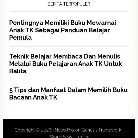
BERITA TERPOPULER
Pentingnya Memiliki Buku Mewarnai
Anak TK Sebagai Panduan Belajar
Pemula
Teknik Belajar Membaca Dan Menulis
Melalui Buku Pelajaran Anak TK Untuk
Balita
5 Tips dan Manfaat Dalam Memilih Buku
Bacaan Anak TK
Copyright © 2026 ·
News Pro
on
Genesis Framework
·
WordPress
·
Log in