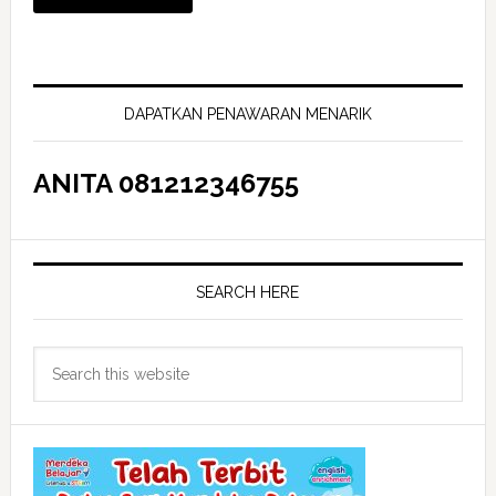
Primary
Sidebar
DAPATKAN PENAWARAN MENARIK
ANITA 081212346755
SEARCH HERE
Search
this
website