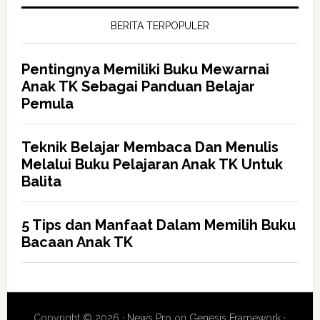
BERITA TERPOPULER
Pentingnya Memiliki Buku Mewarnai
Anak TK Sebagai Panduan Belajar
Pemula
Teknik Belajar Membaca Dan Menulis
Melalui Buku Pelajaran Anak TK Untuk
Balita
5 Tips dan Manfaat Dalam Memilih Buku
Bacaan Anak TK
Copyright © 2026 ·
News Pro
on
Genesis Framework
·