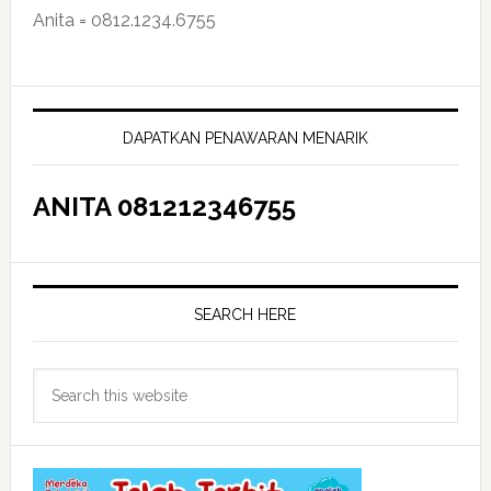
Anita = 0812.1234.6755
Primary
Sidebar
DAPATKAN PENAWARAN MENARIK
ANITA 081212346755
SEARCH HERE
Search
this
website