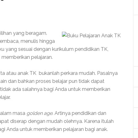
pilihan yang beragam.
membaca, menulis hingga
uku yang sesuai dengan kurikulum pendidikan TK,
 memberikan pelajaran.
ita atau anak TK bukanlah perkara mudah. Pasalnya
main dan bahkan proses belajar pun tidak dapat
, tidak ada salahnya bagi Anda untuk memberikan
ajar.
 dalam masa
golden age
. Artinya pendidikan dan
at diserap dengan mudah olehnya. Karena itulah
gi Anda untuk memberikan pelajaran bagi anak.