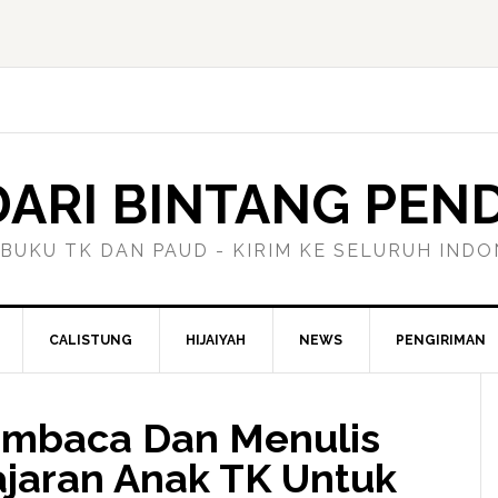
ARI BINTANG PEN
 BUKU TK DAN PAUD - KIRIM KE SELURUH INDO
CALISTUNG
HIJAIYAH
NEWS
PENGIRIMAN
embaca Dan Menulis
ajaran Anak TK Untuk