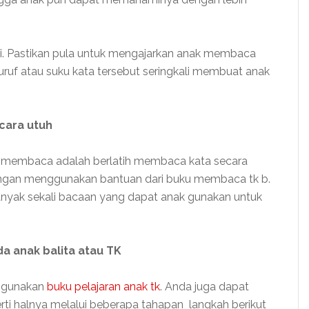
i. Pastikan pula untuk mengajarkan anak membaca
uruf atau suku kata tersebut seringkali membuat anak
ecara utuh
jar membaca adalah berlatih membaca kata secara
dengan menggunakan bantuan dari buku membaca tk b.
anyak sekali bacaan yang dapat anak gunakan untuk
a anak balita atau TK
ggunakan
buku pelajaran anak tk
. Anda juga dapat
erti halnya melalui beberapa tahapan langkah berikut