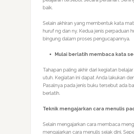
baik.
Selain akhiran yang membentuk kata mat
huruf ng dan ny. Kedua jenis perpaduan h
bingung dalam proses pengucapannya.
Mulai berlatih membaca kata s
Tahapan paling akhir dari kegiatan bela
utuh. Kegiatan ini dapat Anda lakukan 
Pasalnya pada jenis buku tersebut ada b
berlatih.
Teknik mengajarkan cara menulis pad
Selain mengajarkan cara membaca men
mengajarkan cara menulis sejak dini. Sep