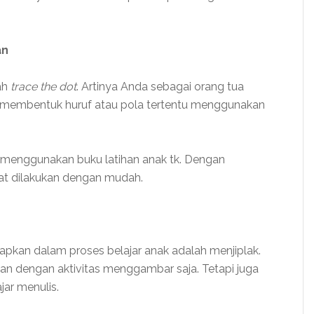
an
lah
trace the dot
. Artinya Anda sebagai orang tua
 membentuk huruf atau pola tertentu menggunakan
t menggunakan buku latihan anak tk. Dengan
pat dilakukan dengan mudah.
apkan dalam proses belajar anak adalah menjiplak.
itan dengan aktivitas menggambar saja. Tetapi juga
jar menulis.