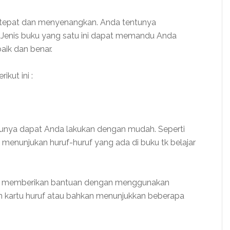
tepat dan menyenangkan. Anda tentunya
Jenis buku yang satu ini dapat memandu Anda
aik dan benar.
ikut ini :
ntunya dapat Anda lakukan dengan mudah. Seperti
enunjukan huruf-huruf yang ada di buku tk belajar
pat memberikan bantuan dengan menggunakan
n kartu huruf atau bahkan menunjukkan beberapa