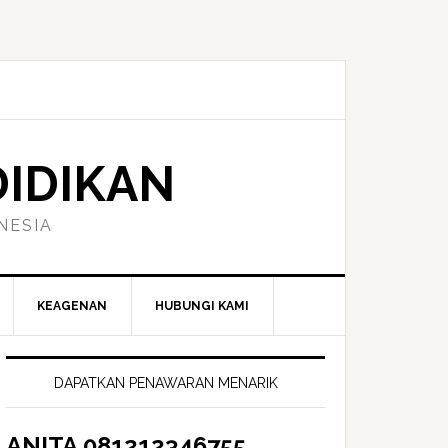
DIDIKAN
NESIA
KEAGENAN
HUBUNGI KAMI
Primary
Sidebar
DAPATKAN PENAWARAN MENARIK
ANITA 081212346755