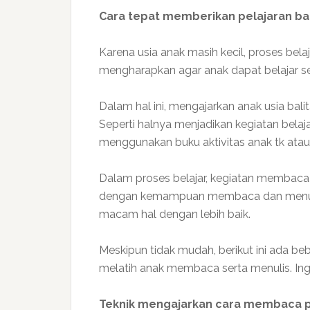
Cara tepat memberikan pelajaran bag
Karena usia anak masih kecil, proses bela
mengharapkan agar anak dapat belajar 
Dalam hal ini, mengajarkan anak usia bali
Seperti halnya menjadikan kegiatan belaj
menggunakan buku aktivitas anak tk atau 
Dalam proses belajar, kegiatan membaca 
dengan kemampuan membaca dan menuli
macam hal dengan lebih baik.
Meskipun tidak mudah, berikut ini ada b
melatih anak membaca serta menulis. Ingi
Teknik mengajarkan cara membaca pa