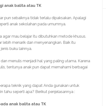
i anak balita atau TK
jar pun sebaiknya tidak terlalu dipaksakan. Apalagi
seperti anak sekolahan pada umumnya.
ta agar mau belajar itu dibutuhkan metode khusus.
ar lebih menarik dan menyenangkan. Baik itu
jenis buku lainnya.
dan menulis menjadi hal yang paling utama. Karena
s, tentunya anak pun dapat memahami berbagai
eberapa teknik yang dapat Anda gunakan untuk
n tahu seperti apa? Berikut penjelasannya :
da anak balita atau TK