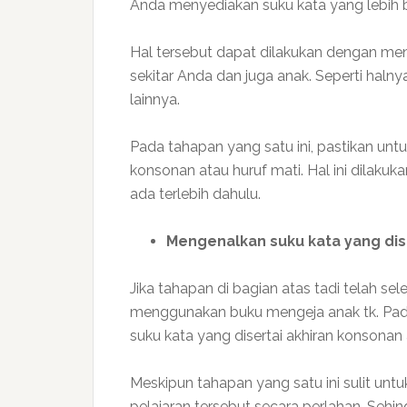
Anda menyediakan suku kata yang lebih b
Hal tersebut dapat dilakukan dengan m
sekitar Anda dan juga anak. Seperti halnya
lainnya.
Pada tahapan yang satu ini, pastikan unt
konsonan atau huruf mati. Hal ini dilaku
ada terlebih dahulu.
Mengenalkan suku kata yang di
Jika tahapan di bagian atas tadi telah sel
menggunakan buku mengeja anak tk. Pada
suku kata yang disertai akhiran konsonan 
Meskipun tahapan yang satu ini sulit un
pelajaran tersebut secara perlahan. Se