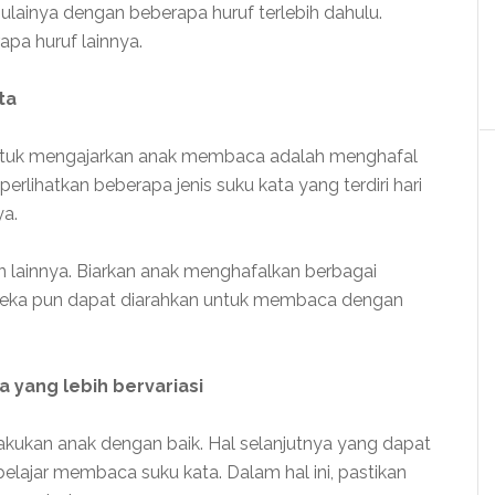
ulainya dengan beberapa huruf terlebih dahulu.
apa huruf lainnya.
ata
untuk mengajarkan anak membaca adalah menghafal
rlihatkan beberapa jenis suku kata yang terdiri hari
ya.
dan lainnya. Biarkan anak menghafalkan berbagai
reka pun dapat diarahkan untuk membaca dengan
 yang lebih bervariasi
lakukan anak dengan baik. Hal selanjutnya yang dapat
elajar membaca suku kata. Dalam hal ini, pastikan