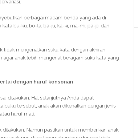
ervariasi.
enyebutkan berbagai macam benda yang ada di
 kata bu-ku, bo-la, ba-ju, ka-ki, ma-mi, pa-pi dan
uk tidak mengenalkan suku kata dengan akhiran
kan agar anak lebih mengenal beragam suku kata yang
sertai dengan huruf konsonan
esai dilakukan. Hal selanjutnya Anda dapat
 buku tersebut, anak akan dikenalkan dengan jenis
atau huruf mati.
tuk dilakukan. Namun pastikan untuk memberikan anak
hingga anak pun dapat memahaminya dengan lebih