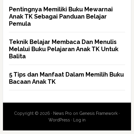
Pentingnya Memiliki Buku Mewarnai
Anak TK Sebagai Panduan Belajar
Pemula
Teknik Belajar Membaca Dan Menulis
Melalui Buku Pelajaran Anak TK Untuk
Balita
5 Tips dan Manfaat Dalam Memilih Buku
Bacaan Anak TK
Copyright © 2026 ·
News Pro
on
Genesis Framework
·
WordPress
·
Log in