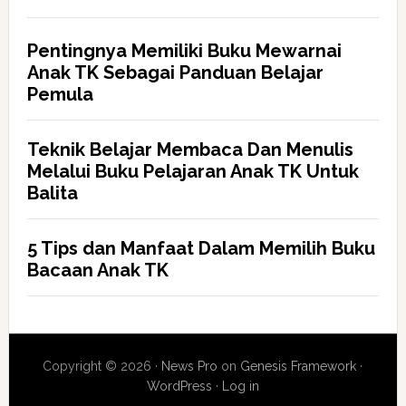
Pentingnya Memiliki Buku Mewarnai
Anak TK Sebagai Panduan Belajar
Pemula
Teknik Belajar Membaca Dan Menulis
Melalui Buku Pelajaran Anak TK Untuk
Balita
5 Tips dan Manfaat Dalam Memilih Buku
Bacaan Anak TK
Copyright © 2026 ·
News Pro
on
Genesis Framework
·
WordPress
·
Log in