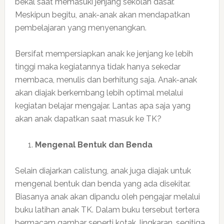
bekal saat memasuki jenjang sekolah dasar.
Meskipun begitu, anak-anak akan mendapatkan
pembelajaran yang menyenangkan.
Bersifat mempersiapkan anak ke jenjang ke lebih
tinggi maka kegiatannya tidak hanya sekedar
membaca, menulis dan berhitung saja. Anak-anak
akan diajak berkembang lebih optimal melalui
kegiatan belajar mengajar. Lantas apa saja yang
akan anak dapatkan saat masuk ke TK?
Mengenal Bentuk dan Benda
Selain diajarkan calistung, anak juga diajak untuk
mengenal bentuk dan benda yang ada disekitar.
Biasanya anak akan dipandu oleh pengajar melalui
buku latihan anak TK. Dalam buku tersebut tertera
bermacam gambar seperti kotak, lingkaran, segitiga