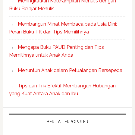
Meningkatkan Keterampilan Menulis dengan
Buku Belajar Menulis
Membangun Minat Membaca pada Usia Dini:
Peran Buku TK dan Tips Memilihnya
Mengapa Buku PAUD Penting dan Tips
Memilihnya untuk Anak Anda
Menuntun Anak dalam Petualangan Bersepeda
Tips dan Trik Efektif Membangun Hubungan
yang Kuat Antara Anak dan Ibu
BERITA TERPOPULER