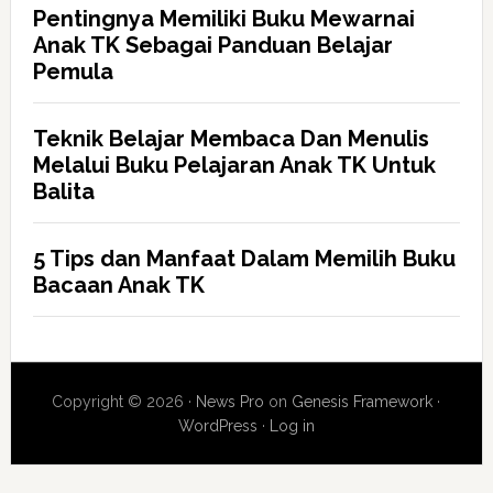
Pentingnya Memiliki Buku Mewarnai
Anak TK Sebagai Panduan Belajar
Pemula
Teknik Belajar Membaca Dan Menulis
Melalui Buku Pelajaran Anak TK Untuk
Balita
5 Tips dan Manfaat Dalam Memilih Buku
Bacaan Anak TK
Copyright © 2026 ·
News Pro
on
Genesis Framework
·
WordPress
·
Log in