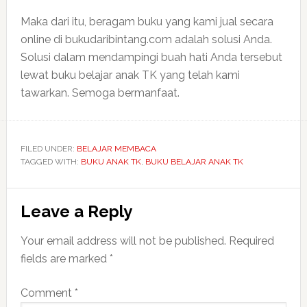
Maka dari itu, beragam buku yang kami jual secara
online di bukudaribintang.com adalah solusi Anda.
Solusi dalam mendampingi buah hati Anda tersebut
lewat buku belajar anak TK yang telah kami
tawarkan. Semoga bermanfaat.
FILED UNDER:
BELAJAR MEMBACA
TAGGED WITH:
BUKU ANAK TK
,
BUKU BELAJAR ANAK TK
Reader
Leave a Reply
Interactions
Your email address will not be published.
Required
fields are marked
*
Comment
*