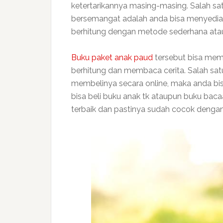
ketertarikannya masing-masing. Salah sa
bersemangat adalah anda bisa menyediak
berhitung dengan metode sederhana atau
Buku paket anak paud
tersebut bisa memb
berhitung dan membaca cerita. Salah satu
membelinya secara online, maka anda bis
bisa beli buku anak tk ataupun buku bac
terbaik dan pastinya sudah cocok dengan