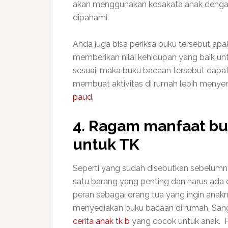
akan menggunakan kosakata anak dengan
dipahami.
Anda juga bisa periksa buku tersebut ap
memberikan nilai kehidupan yang baik u
sesuai, maka buku bacaan tersebut dapat
membuat aktivitas di rumah lebih menye
paud
.
4. Ragam manfaat bu
untuk TK
Seperti yang sudah disebutkan sebelumny
satu barang yang penting dan harus ada
peran sebagai orang tua yang ingin anakn
menyediakan buku bacaan di rumah. Sang
cerita anak tk b
yang cocok untuk anak. P