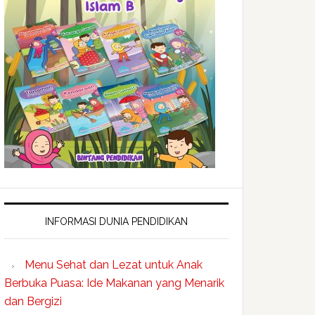
INFORMASI DUNIA PENDIDIKAN
Menu Sehat dan Lezat untuk Anak
Berbuka Puasa: Ide Makanan yang Menarik
dan Bergizi