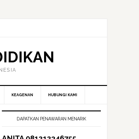
DIDIKAN
NESIA
KEAGENAN
HUBUNGI KAMI
Primary
Sidebar
DAPATKAN PENAWARAN MENARIK
ANITA 081212346755