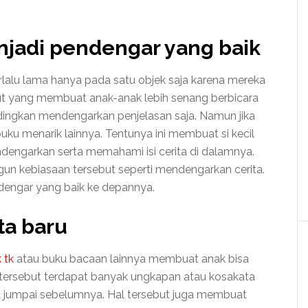
menjadi pendengar yang baik
erlalu lama hanya pada satu objek saja karena mereka
but yang membuat anak-anak lebih senang berbicara
ingkan mendengarkan penjelasan saja. Namun jika
u menarik lainnya. Tentunya ini membuat si kecil
dengarkan serta memahami isi cerita di dalamnya.
un kebiasaan tersebut seperti mendengarkan cerita.
dengar yang baik ke depannya.
ta baru
 tk
atau buku bacaan lainnya membuat anak bisa
a tersebut terdapat banyak ungkapan atau kosakata
 jumpai sebelumnya. Hal tersebut juga membuat