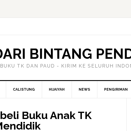
ARI BINTANG PEN
 BUKU TK DAN PAUD - KIRIM KE SELURUH INDO
CALISTUNG
HIJAIYAH
NEWS
PENGIRIMAN
eli Buku Anak TK
Mendidik