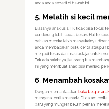
anda anda seperti di bawah ini:
5. Melatih si kecil 
Biasanya anak usia TK tidak bisa fokus t
cenderung lebih cepat bosan. Hal terse
bahkan mereka lebih menyukainya diband
anda membacakan buku cerita ataupun buk
menjadi fokus dan mau belajar untuk men
Tak ada salahnya jika orang tua membang
Ini yang membuat anak bisa menjadi pen
6. Menambah kosaka
Dengan memanfaatkan
buku belajar anak
mengenal cerita menarik. Di dalam cerit
baru yang mungkin belum pernah mereka