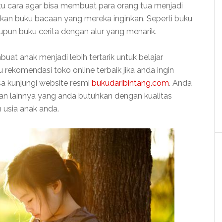
tu cara agar bisa membuat para orang tua menjadi
an buku bacaan yang mereka inginkan. Seperti buku
pun buku cerita dengan alur yang menarik.
uat anak menjadi lebih tertarik untuk belajar
 rekomendasi toko online terbaik jika anda ingin
a kunjungi website resmi
bukudaribintang.com
. Anda
aan lainnya yang anda butuhkan dengan kualitas
 usia anak anda.