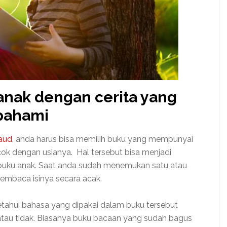
 anak dengan cerita yang
pahami
paud
, anda harus bisa memilih buku yang mempunyai
cok dengan usianya. Hal tersebut bisa menjadi
buku anak. Saat anda sudah menemukan satu atau
embaca isinya secara acak.
ahui bahasa yang dipakai dalam buku tersebut
atau tidak. Biasanya buku bacaan yang sudah bagus