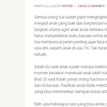
MARCH 23, 2022
BY
WRITER
LEAVE A COMMENT
Semua orang tua sudah pasti mengingi
menjadi anak yang baik dan berprestasi 
langkah utama agar anak anda terbiasa 
harus menyediakan buku bacaan untuk a
tua mempunyai peran penting agar bisa 
usia dini, seperti anak di usia TK. Tak her
terbaik.
Selain itu saat anak sudah mampu berbi
momen tersebut membuat anak lebih suk
lihat. Di saat itulah, peran orang tua bis
dan isi bacaan. Pastikan anda tidak mem
yang bisa memberikan dampak buruk unt
Nah, ada beberapa cara yang bisa anda