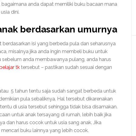
ara bagaimana anda dapat memiliki buku bacaan mana
sia dini.
n anak berdasarkan umurnya
t berdasarkan isi yang berbeda pula dan seharusnya
a, misalnya jika anda ingin membeli buku untuk
tu sebelum anda membawanya pulang, anda harus
belajar tk
tersebut – pastikan sudah sesuai dengan
 atau 5 tahun tentu saja sudah sangat berbeda untuk
emikian pula sebaliknya. Hal tersebut dikarenakan
ntu di usia tersebut sehingga tidak bisa disamakan.
an untuk anak tersayang di rumah, lebih baik jika
ya dan harus cocok untuk usia sang anak. Jika
 mencari buku lainnya yang lebih cocok.