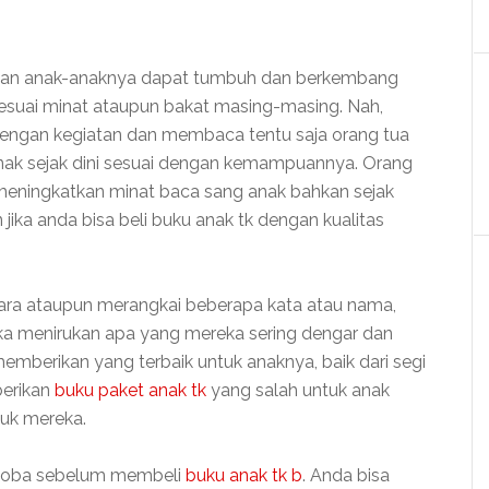
nkan anak-anaknya dapat tumbuh dan berkembang
sesuai minat ataupun bakat masing-masing. Nah,
dengan kegiatan dan membaca tentu saja orang tua
nak sejak dini sesuai dengan kemampuannya. Orang
meningkatkan minat baca sang anak bahkan sejak
an jika anda bisa beli buku anak tk dengan kualitas
cara ataupun merangkai beberapa kata atau nama,
a menirukan apa yang mereka sering dengar dan
a memberikan yang terbaik untuk anaknya, baik dari segi
berikan
buku paket anak tk
yang salah untuk anak
uk mereka.
 coba sebelum membeli
buku anak tk b
. Anda bisa