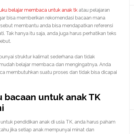
uku belajar membaca untuk anak tk
atau pelajaran
agar bisa memberikan rekomendasi bacaan mana
tersebut membantu anda bisa mendapatkan referensi
. Tak hanya itu saja, anda juga harus perhatikan teks
ebut.
unyai struktur kalimat sederhana dan tidak
 mudah belajar membaca dan mengingatnya. Anda
ca membutuhkan suatu proses dan tidak bisa dicapai
ku bacaan untuk anak TK
i
untuk pendidikan anak di usia TK, anda harus paham
 tahu jika setiap anak mempunyai minat dan