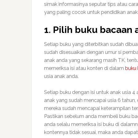
simak informasinya seputar tips atau c
yang paling cocok untuk pendidikan anak u
1. Pilih buku bacaa
Setiap buku yang diterbitkan sudah dibua
sudah disesuaikan dengan umur si pembac
anak anda yang sekarang masih TK, ten
memeriksa isi atau konten di dalam
buku 
usia anak anda.
Setiap buku dengan isi untuk anak usia 4
anak yang sudah mencapai usia 6 tahun, d
mereka sudah mencapai keterampilan terte
Pastikan sebelum anda membeli buku baca
anda selalu memeriksa isi buku di dalamn
kontennya tidak sesuai, maka anda dapat