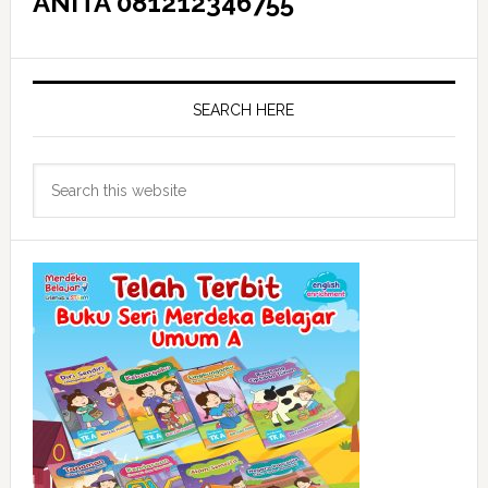
ANITA 081212346755
SEARCH HERE
Search
this
website