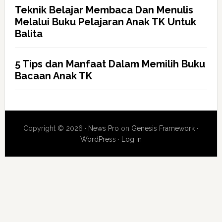
Teknik Belajar Membaca Dan Menulis
Melalui Buku Pelajaran Anak TK Untuk
Balita
5 Tips dan Manfaat Dalam Memilih Buku
Bacaan Anak TK
Copyright © 2026 ·
News Pro
on
Genesis Framework
·
WordPress
·
Log in