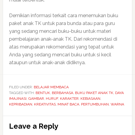
Demikian informasi terkait cara menemukan buku
paket anak TK untuk para bunda atau para guru
yang sedang mencari buku-buku untuk materi
pembelajaran anak-anak TK. Dari rekomendasi di
atas merupakan rekomendasi yang tepat untuk
Anda yang sedang mencari buku untuk si kecil
ataupun untuk anak-anak didiknya.
FILED UNDER:
BELAJAR MEMBACA
TAGGED WITH:
BENTUK
,
BERBAHASA
,
BUKU PAKET ANAK TK
,
DAYA
IMAJINASI
,
GAMBAR
,
HURUF
,
KARAKTER
,
KEBIASAAN
,
KEPRIBADIAN
,
KREATIVITAS
,
MINAT BACA
,
PERTUMBUHAN
,
WARNA
Reader
Leave a Reply
Interactions