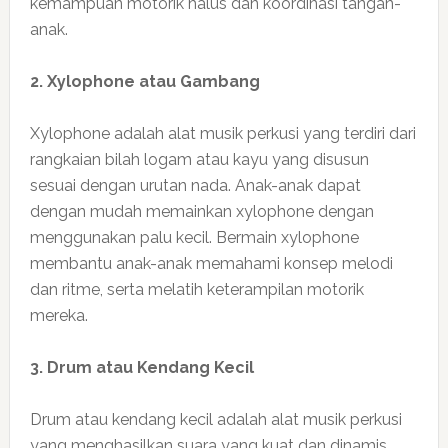
kemampuan motorik halus dan koordinasi tangan-
anak.
2. Xylophone atau Gambang
Xylophone adalah alat musik perkusi yang terdiri dari
rangkaian bilah logam atau kayu yang disusun
sesuai dengan urutan nada. Anak-anak dapat
dengan mudah memainkan xylophone dengan
menggunakan palu kecil. Bermain xylophone
membantu anak-anak memahami konsep melodi
dan ritme, serta melatih keterampilan motorik
mereka.
3. Drum atau Kendang Kecil
Drum atau kendang kecil adalah alat musik perkusi
yang menghasilkan suara yang kuat dan dinamis.