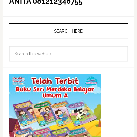
ANITA 081212346755
SEARCH HERE
Search
this
website