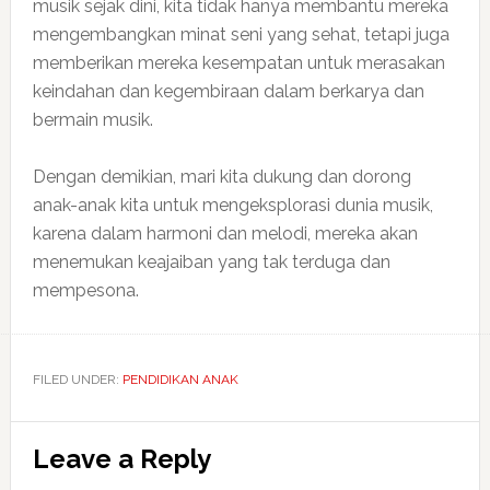
musik sejak dini, kita tidak hanya membantu mereka
mengembangkan minat seni yang sehat, tetapi juga
memberikan mereka kesempatan untuk merasakan
keindahan dan kegembiraan dalam berkarya dan
bermain musik.
Dengan demikian, mari kita dukung dan dorong
anak-anak kita untuk mengeksplorasi dunia musik,
karena dalam harmoni dan melodi, mereka akan
menemukan keajaiban yang tak terduga dan
mempesona.
FILED UNDER:
PENDIDIKAN ANAK
Reader
Leave a Reply
Interactions