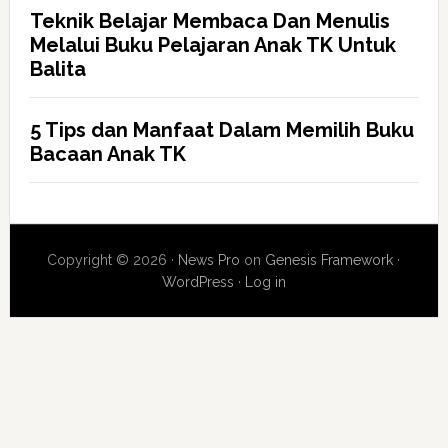
Teknik Belajar Membaca Dan Menulis
Melalui Buku Pelajaran Anak TK Untuk
Balita
5 Tips dan Manfaat Dalam Memilih Buku
Bacaan Anak TK
Copyright © 2026 ·
News Pro
on
Genesis Framework
·
WordPress
·
Log in